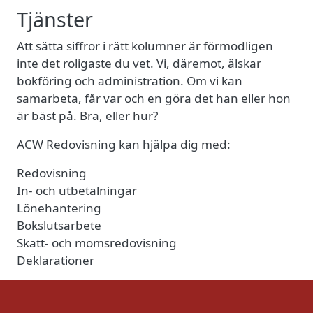
Tjänster
Att sätta siffror i rätt kolumner är förmodligen
inte det roligaste du vet. Vi, däremot, älskar
bokföring och administration. Om vi kan
samarbeta, får var och en göra det han eller hon
är bäst på. Bra, eller hur?
ACW Redovisning kan hjälpa dig med:
Redovisning
In- och utbetalningar
Lönehantering
Bokslutsarbete
Skatt- och momsredovisning
Deklarationer